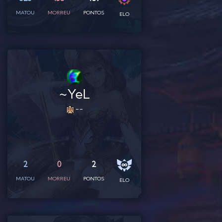
MATOU
MORREU
PONTOS
ELO
~YeL
--
2
0
2
MATOU
MORREU
PONTOS
ELO