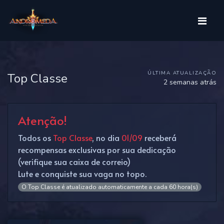
ÚLTIMA ATUALIZAÇÃO
Top Classe
2 semanas atrás
Atenção!
Todos os
Top Classe
, no dia
01/09
receberá
recompensas exclusivas por sua dedicação
(verifique sua caixa de correio)
Lute e conquiste sua vaga no topo.
O Top Classe é atualizado automaticamente a cada 60 hora(s)